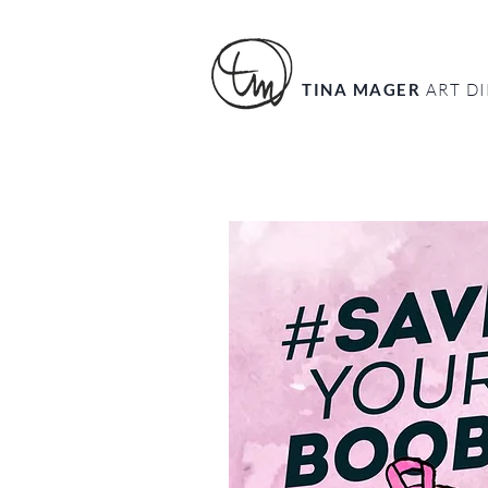
TINA MAGER
ART D