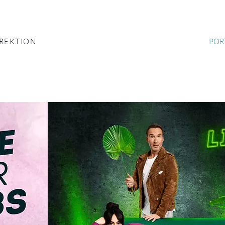
IREKTION
POR