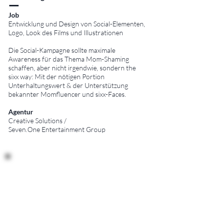
Job
Entwicklun
g und Design von Social-Elementen,
Logo, Look des Films und Illustrationen
Die Social-Kampagne sollte maximale
Awareness für das Thema Mom-Shaming
schaffen, aber nicht irgendwie, sondern the
sixx way: Mit der nötigen Portion
Unterhaltungswert & der Unterstützung
bekannter Momfluencer und sixx-Faces.
Agentur
Creative Solutions /
Seven.One Entertainment Group